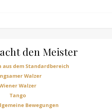
cht den Meister
n aus dem Standardbereich
ngsamer Walzer
Wiener Walzer
Tango
llgemeine Bewegungen