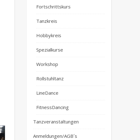
Fortschrittskurs
Tanzkreis
Hobbykreis
Spezialkurse
Workshop
Rollstuhltanz
LineDance
FitnessDancing
Tanzveranstaltungen
Anmeldungen/AGB´s