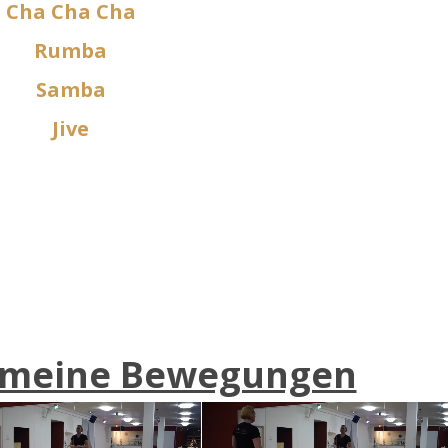
Cha Cha Cha
Rumba
Samba
Jive
gemeine Bewegungen