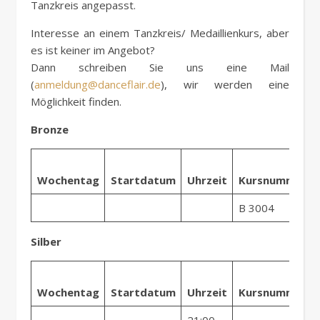
Tanzkreis angepasst.
Interesse an einem Tanzkreis/ Medaillienkurs, aber
es ist keiner im Angebot?
Dann schreiben Sie uns eine Mail
(
anmeldung@danceflair.de
), wir werden eine
Möglichkeit finden.
Bronze
Wochentag
Startdatum
Uhrzeit
Kursnummer
B 3004
Silber
Wochentag
Startdatum
Uhrzeit
Kursnummer