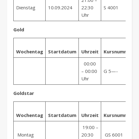
21:00 –
Dienstag
10.09.2024
22:30
S 4001
Uhr
Gold
Wochentag
Startdatum
Uhrzeit
Kursnummer
00:00
– 00:00
G 5—-
Uhr
Goldstar
Wochentag
Startdatum
Uhrzeit
Kursnummer
19:00 –
Montag
20:30
GS 6001