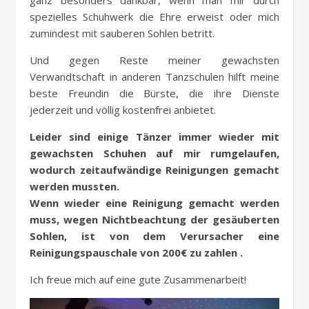
ganz besonders dankbar, wenn man mir durch
spezielles Schuhwerk die Ehre erweist oder mich
zumindest mit sauberen Sohlen betritt.
Und gegen Reste meiner gewachsten
Verwandtschaft in anderen Tanzschulen hilft meine
beste Freundin die Bürste, die ihre Dienste
jederzeit und völlig kostenfrei anbietet.
Leider sind einige Tänzer immer wieder mit
gewachsten Schuhen auf mir rumgelaufen,
wodurch zeitaufwändige Reinigungen gemacht
werden mussten.
Wenn wieder eine Reinigung gemacht werden
muss, wegen Nichtbeachtung der gesäuberten
Sohlen, ist
von dem Verursacher
eine
Reinigungspauschale von 200€ zu zahlen .
Ich freue mich auf eine gute Zusammenarbeit!