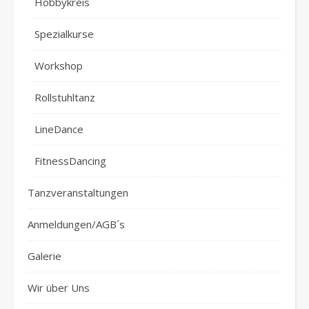
Hobbykreis
Spezialkurse
Workshop
Rollstuhltanz
LineDance
FitnessDancing
Tanzveranstaltungen
Anmeldungen/AGB´s
Galerie
Wir über Uns