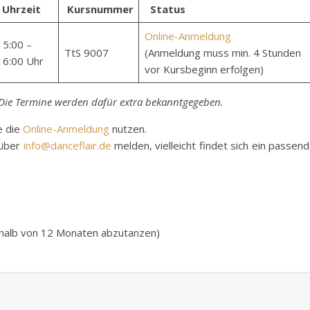
Uhrzeit
Kursnummer
Status
Online-Anmeldung
15:00 –
TtS 9007
(Anmeldung muss min. 4 Stunden
16:00 Uhr
vor Kursbeginn erfolgen)
 Die Termine werden dafür extra bekanntgegeben.
e die
Online-Anmeldung
nutzen.
 über
info@danceflair.de
melden, vielleicht findet sich ein passen
erhalb von 12 Monaten abzutanzen)