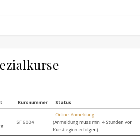
ezialkurse
t
Kursnummer
Status
Online-Anmeldung
SF 9004
(Anmeldung muss min. 4 Stunden vor
hr
Kursbeginn erfolgen)