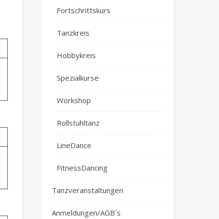
Fortschrittskurs
Tanzkreis
Hobbykreis
Spezialkurse
Workshop
Rollstuhltanz
LineDance
FitnessDancing
Tanzveranstaltungen
Anmeldungen/AGB´s