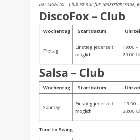
Der SlowFox – Club ist nur für Tanzerfahrende, es
DiscoFox – Club
Wochentag
Startdatum
Uhrzei
Einstieg jederzeit
19:00 –
Freitag
möglich
20:00 U
Salsa – Club
Wochentag
Startdatum
Uhrzei
Einstieg jederzeit
19:00 –
Sonntag
möglich
20:00 U
Time to Swing