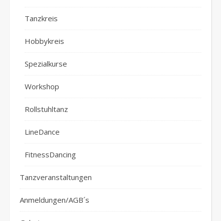
Tanzkreis
Hobbykreis
Spezialkurse
Workshop
Rollstuhltanz
LineDance
FitnessDancing
Tanzveranstaltungen
Anmeldungen/AGB´s