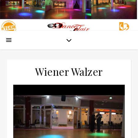
Wiener Walzer