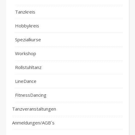
Tanzkreis
Hobbykreis
Spezialkurse
Workshop
Rollstuhltanz
LineDance
FitnessDancing
Tanzveranstaltungen
Anmeldungen/AGB´s