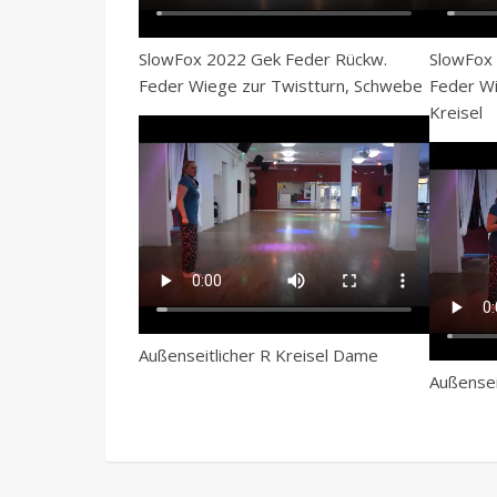
SlowFox 2022 Gek Feder Rückw.
SlowFox
Feder Wiege zur Twistturn, Schwebe
Feder Wi
Kreisel
Außenseitlicher R Kreisel Dame
Außensei