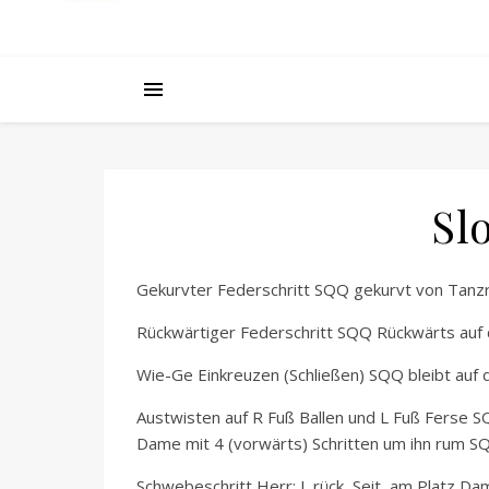
Sl
Gekurvter Federschritt SQQ gekurvt von Tanz
Rückwärtiger Federschritt SQQ Rückwärts auf 
Wie-Ge Einkreuzen (Schließen) SQQ bleibt auf 
Austwisten auf R Fuß Ballen und L Fuß Ferse S
Dame mit 4 (vorwärts) Schritten um ihn rum S
Schwebeschritt Herr: L rück, Seit, am Platz Da