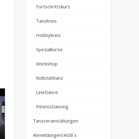
Fortschrittskurs
Tanzkreis
Hobbykreis
Spezialkurse
Workshop
Rollstuhltanz
LineDance
FitnessDancing
Tanzveranstaltungen
Anmeldungen/AGB´s