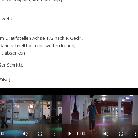
Schwebe
im Draufstellen Achse 1/2 nach R Gedr.,
dann schnell hoch mit weiterdrehen,
mit absenken
r Schritt),
Füße)