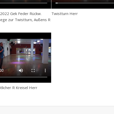
 2022 Gek Feder Rückw.
Twistturn Herr
ege zur Twistturn, Außens R
tlicher R Kreisel Herr