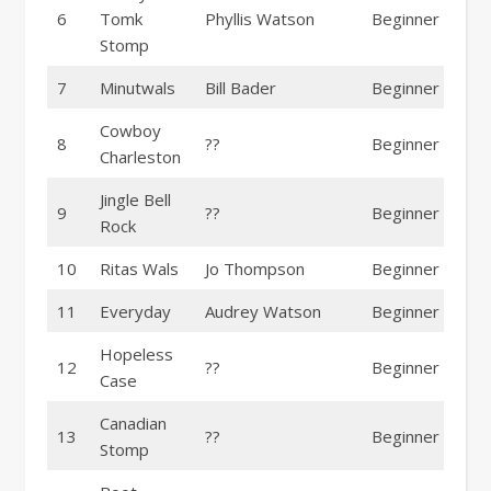
6
Tomk
Phyllis Watson
Beginner
Stomp
7
Minutwals
Bill Bader
Beginner
Cowboy
8
??
Beginner
Charleston
Jingle Bell
9
??
Beginner
Rock
10
Ritas Wals
Jo Thompson
Beginner
11
Everyday
Audrey Watson
Beginner
Hopeless
12
??
Beginner
Case
Canadian
13
??
Beginner
Stomp