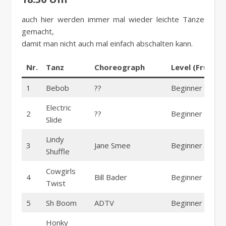
auch hier werden immer mal wieder leichte Tänze
gemacht,
damit man nicht auch mal einfach abschalten kann.
Nr.
Tanz
Choreograph
Level (Früher)
1
Bebob
??
Beginner
Electric
2
??
Beginner
Slide
Lindy
3
Jane Smee
Beginner
Shuffle
Cowgirls
4
Bill Bader
Beginner
Twist
5
Sh Boom
ADTV
Beginner
Honky