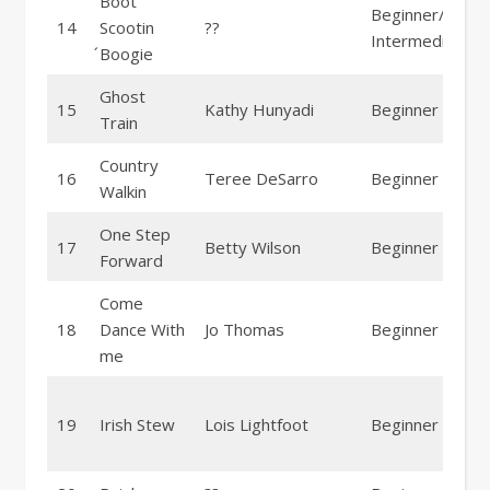
Boot
Beginner/
14
Scootin
??
Intermediate
́Boogie
Ghost
15
Kathy Hunyadi
Beginner
Train
Country
16
Teree DeSarro
Beginner
Walkin
One Step
17
Betty Wilson
Beginner
Forward
Come
18
Dance With
Jo Thomas
Beginner
me
19
Irish Stew
Lois Lightfoot
Beginner