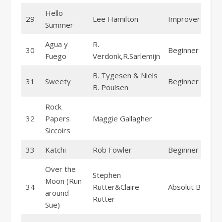
Hello
29
Lee Hamilton
Improver
Summer
Agua y
R.
30
Beginner
Fuego
Verdonk,R.Sarlemijn
B. Tygesen & Niels
31
Sweety
Beginner
B. Poulsen
Rock
32
Papers
Maggie Gallagher
Siccoirs
33
Katchi
Rob Fowler
Beginner
Over the
Stephen
Moon (Run
34
Rutter&Claire
Absolut Beginn
around
Rutter
Sue)