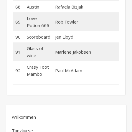
88
Austin
Rafaela Bizjak
Love
89
Rob Fowler
Potion 666
90
Scoreboard
Jen Lloyd
Glass of
91
Marlene Jakobsen
wine
Crasy Foot
92
Paul McAdam
Mambo
Willkommen
Tanzkurse