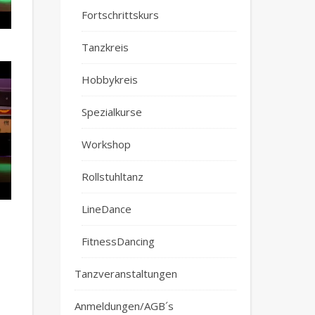
Fortschrittskurs
Tanzkreis
Hobbykreis
Spezialkurse
Workshop
Rollstuhltanz
LineDance
FitnessDancing
Tanzveranstaltungen
Anmeldungen/AGB´s