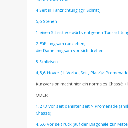
4 Seit in Tanzrichtung (gr. Schritt)
5,6 Stehen
1 einen Schritt vorwärts entgenen Tanzrichtun
2 Füß langsam ranziehen,
die Dame langsam vor sich drehen
3 Schließen
4,5,6 Hover ( L Vorbei,Seit, Platz)> Promenad
Kurzversion macht hier ein normales Chassé +
ODER
1,2+3 Vor seit dahinter seit > Promenade (ähnl
Chasse)
4,5,6 Vor seit rück (auf der Diagonale zur Mitte