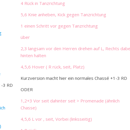
4 Rück in Tanzrichtung
5,6 Knie anheben, Kick gegen Tanzrichtung
1 einen Schritt vor gegen Tanzrichtung
g
über
2,3 langsam vor den Herren drehen auf L, Rechts dabe
hinten halten
4,5,6 Hover ( R rück, seit, Platz)
e
Kurzversion macht hier ein normales Chassé +1-3 RD
1-3 RD
ODER
1,2+3 Vor seit dahinter seit > Promenade (ähnlich
ich
Chasse)
4,5,6 L vor , seit, Vorbei (linksseitig)
)