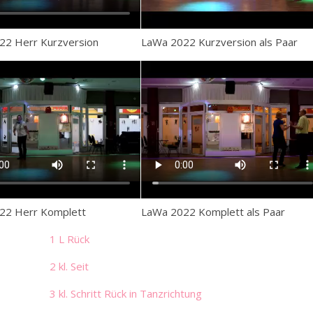
22 Herr Kurzversion
LaWa 2022 Kurzversion als Paar
22 Herr Komplett
LaWa 2022 Komplett als Paar
1 L Rück
2 kl. Seit
3 kl. Schritt Rück in Tanzrichtung