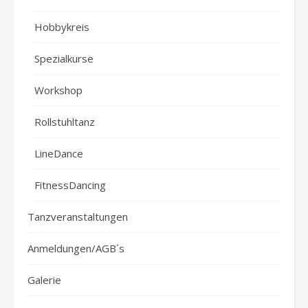
Hobbykreis
Spezialkurse
Workshop
Rollstuhltanz
LineDance
FitnessDancing
Tanzveranstaltungen
Anmeldungen/AGB´s
Galerie